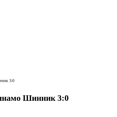
нник 3:0
Динамо Шинник 3:0