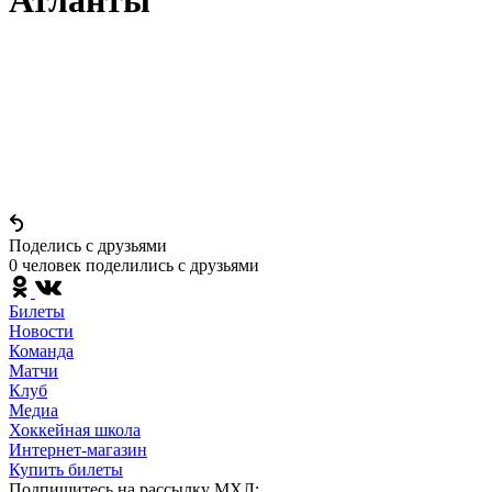
Атланты
Поделись c друзьями
0 человек поделились c друзьями
Билеты
Новости
Команда
Матчи
Клуб
Медиа
Хоккейная школа
Интернет-магазин
Купить билеты
Подпишитесь на рассылку МХЛ: