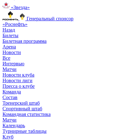
«Звезда»
Генеральный спонсор
«Роснефть»
Назад
Билеты
Билетная программа
Арена
Новости
Все
Интервью
Матчи
Новости клуба
Новости лиги
Пресса о клубе
Команда
Состав
Тренерский штаб
Спортивный штаб
Командная статистика
Матчи
Календарь
Турнирные таблицы
Клуб