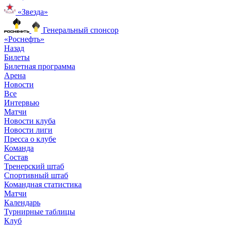
«Звезда»
Генеральный спонсор
«Роснефть»
Назад
Билеты
Билетная программа
Арена
Новости
Все
Интервью
Матчи
Новости клуба
Новости лиги
Пресса о клубе
Команда
Состав
Тренерский штаб
Спортивный штаб
Командная статистика
Матчи
Календарь
Турнирные таблицы
Клуб