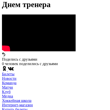
Днем тренера
Поделись c друзьями
0 человек поделились c друзьями
Билеты
Новости
Команда
Матчи
Клуб
Медиа
Хоккейная школа
Интернет-магазин
Купить билеты